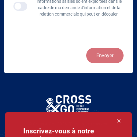
informations saisies soient exploitées dans le
cadre de ma demande d'information et de la
relation commerciale qui peut en découler.
Envoyer
© Cross & Go - 2026. Tous droits réservés.
Inscrivez-vous à notre