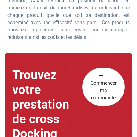
méthode, Calais renforce sa position de leader en
matière de transit de marchandises, garantissant que
chaque produit, quelle que soit sa destination, est
acheminé avec une efficacité sans pareil. Ces produits
transitent rapidement sans passer par un entrepôt,
réduisant ainsi les coûts et les délais.
Trouvez
Commencer
votre
ma
commande
prestation
de cross
Docking